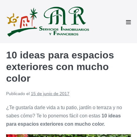
Saltar
al
contenido
Alte
men
10 ideas para espacios
exteriores con mucho
color
Publicado el
15 de junio de 2017
¿Te gustaría darle vida a tu patio, jardín o terraza y no
sabes cómo? Te lo ponemos fácil con estas
10 ideas
para espacios exteriores con mucho color.