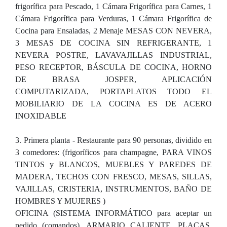
frigorífica para Pescado, 1 Cámara Frigorífica para Carnes, 1
Cámara Frigorífica para Verduras, 1 Cámara Frigorífica de
Cocina para Ensaladas, 2 Menaje MESAS CON NEVERA,
3 MESAS DE COCINA SIN REFRIGERANTE, 1
NEVERA POSTRE, LAVAVAJILLAS INDUSTRIAL,
PESO RECEPTOR, BÁSCULA DE COCINA, HORNO
DE BRASA JOSPER, APLICACIÓN
COMPUTARIZADA, PORTAPLATOS TODO EL
MOBILIARIO DE LA COCINA ES DE ACERO
INOXIDABLE
3. Primera planta - Restaurante para 90 personas, dividido en
3 comedores: (frigoríficos para champagne, PARA VINOS
TINTOS y BLANCOS, MUEBLES Y PAREDES DE
MADERA, TECHOS CON FRESCO, MESAS, SILLAS,
VAJILLAS, CRISTERIA, INSTRUMENTOS, BAÑO DE
HOMBRES Y MUJERES )
OFICINA (SISTEMA INFORMÁTICO para aceptar un
pedido (comandos), ARMARIO CALIENTE, PLACAS,