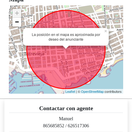
+
−
×
La posición en el mapa es aproximada por
deseo del anunciante
Leaflet
| ©
OpenStreetMap
contributors
Contactar con agente
Manuel
865685852
/
626517306