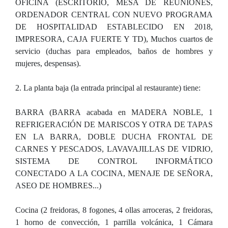
OFICINA (ESCRITORIO, MESA DE REUNIONES,
ORDENADOR CENTRAL CON NUEVO PROGRAMA
DE HOSPITALIDAD ESTABLECIDO EN 2018,
IMPRESORA, CAJA FUERTE Y TD), Muchos cuartos de
servicio (duchas para empleados, baños de hombres y
mujeres, despensas).
2. La planta baja (la entrada principal al restaurante) tiene:
BARRA (BARRA acabada en MADERA NOBLE, 1
REFRIGERACIÓN DE MARISCOS Y OTRA DE TAPAS
EN LA BARRA, DOBLE DUCHA FRONTAL DE
CARNES Y PESCADOS, LAVAVAJILLAS DE VIDRIO,
SISTEMA DE CONTROL INFORMÁTICO
CONECTADO A LA COCINA, MENAJE DE SEÑORA,
ASEO DE HOMBRES...)
Cocina (2 freidoras, 8 fogones, 4 ollas arroceras, 2 freidoras,
1 horno de convección, 1 parrilla volcánica, 1 Cámara