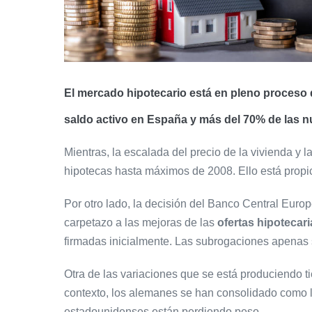
El
mercado hipotecario
está en pleno proceso 
saldo activo en España y más del 70% de las n
Mientras, la escalada del precio de la vivienda y 
hipotecas hasta máximos de 2008. Ello está propic
Por otro lado, la decisión del Banco Central Euro
carpetazo a las mejoras de las
ofertas hipotecari
firmadas inicialmente. Las subrogaciones apenas
Otra de las variaciones que se está produciendo 
contexto, los alemanes se han consolidado como la
estadounidenses están perdiendo peso.