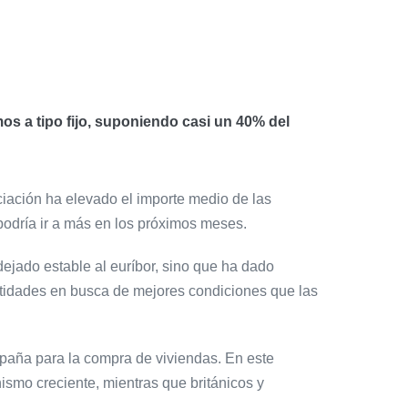
s a tipo fijo, suponiendo casi un 40% del
nciación ha elevado el importe medio de las
podría ir a más en los próximos meses.
dejado estable al euríbor, sino que ha dado
entidades en busca de mejores condiciones que las
spaña para la compra de viviendas. En este
ismo creciente, mientras que británicos y