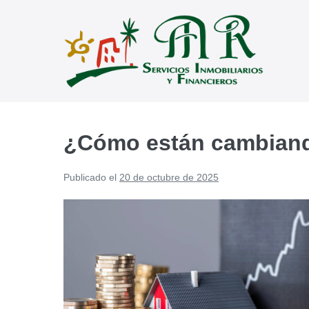
Saltar
al
contenido
¿Cómo están cambiand
Publicado el
20 de octubre de 2025