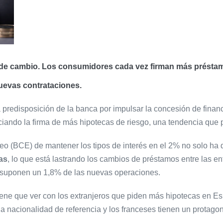
de cambio. Los consumidores cada vez firman más préstamo
uevas contrataciones.
la predisposición de la banca por impulsar la concesión de fina
iando la firma de más hipotecas de riesgo, una tendencia que 
peo (BCE) de mantener los tipos de interés en el 2% no solo ha 
as
, lo que está lastrando los cambios de préstamos entre las 
 suponen un 1,8% de las nuevas operaciones.
tiene que ver con los extranjeros que piden más hipotecas en E
 nacionalidad de referencia y los franceses tienen un protagon