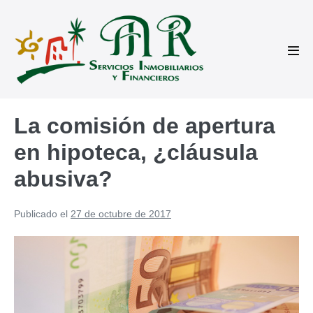
Saltar
al
contenido
Alte
men
La comisión de apertura
en hipoteca, ¿cláusula
abusiva?
Publicado el
27 de octubre de 2017