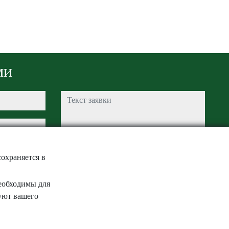
ми
Текст заявки
Captcha
охраняется в
необходимы для
уют вашего
Отправить