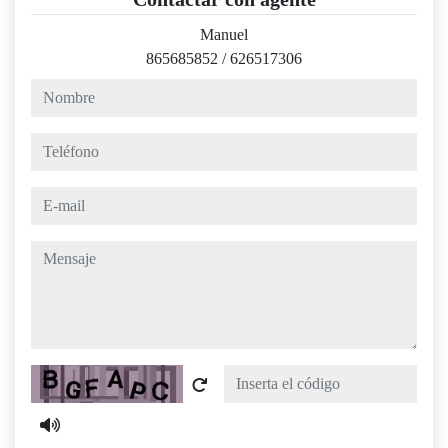
Manuel
865685852
/
626517306
nombre
teléfono
e-mail
mensaje
Captcha