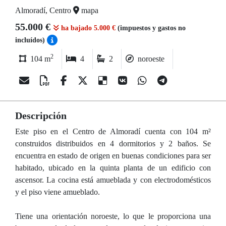
Almoradí, Centro
mapa
55.000 €
ha bajado 5.000 €
(impuestos y gastos no
incluídos)
2
104 m
4
2
noroeste
Descripción
Este piso en el Centro de Almoradí cuenta con 104 m²
construidos distribuidos en 4 dormitorios y 2 baños. Se
encuentra en estado de origen en buenas condiciones para ser
habitado, ubicado en la quinta planta de un edificio con
ascensor. La cocina está amueblada y con electrodomésticos
y el piso viene amueblado.
Tiene una orientación noroeste, lo que le proporciona una