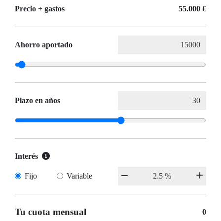
Precio + gastos
55.000 €
Ahorro aportado
Plazo en años
Interés
Fijo
Variable
Tu cuota mensual
0