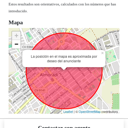
Estos resultados son orientativos, calculados con los números que has
introducido.
Mapa
+
−
×
La posición en el mapa es aproximada por
deseo del anunciante
Leaflet
| ©
OpenStreetMap
contributors
Contactar con agente