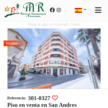
Venta de piso en Almoradí, Centro
Vendido
301-0327
Referencia:
Piso en venta en San Andres