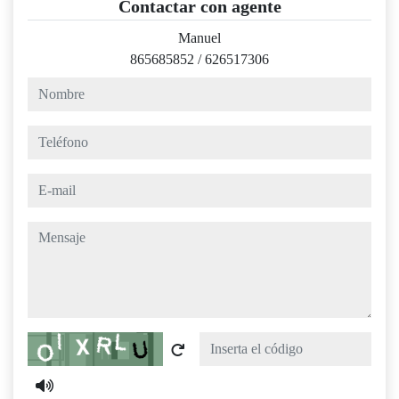
Contactar con agente
Manuel
865685852
/
626517306
nombre
teléfono
e-mail
mensaje
Captcha