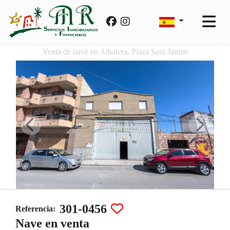
Venta de nave en Albatera, Plaza Sant Jaume
301-0456
Referencia:
Nave en venta