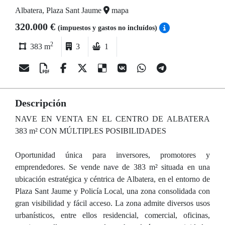
Albatera, Plaza Sant Jaume
mapa
320.000 €
(impuestos y gastos no incluídos)
2
383 m
3
1
Descripción
NAVE EN VENTA EN EL CENTRO DE ALBATERA
383 m² CON MÚLTIPLES POSIBILIDADES
Oportunidad única para inversores, promotores y
emprendedores. Se vende nave de 383 m² situada en una
ubicación estratégica y céntrica de Albatera, en el entorno de
Plaza Sant Jaume y Policía Local, una zona consolidada con
gran visibilidad y fácil acceso. La zona admite diversos usos
urbanísticos, entre ellos residencial, comercial, oficinas,