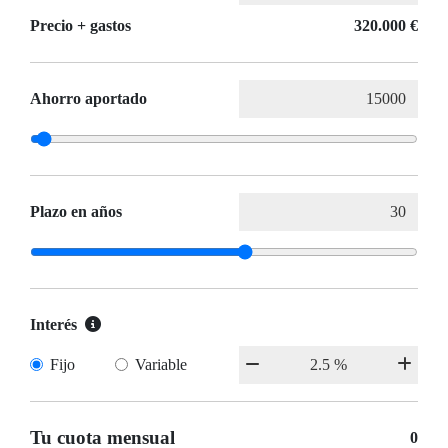
Precio + gastos
320.000 €
Ahorro aportado
Plazo en años
Interés
Fijo
Variable
Tu cuota mensual
0