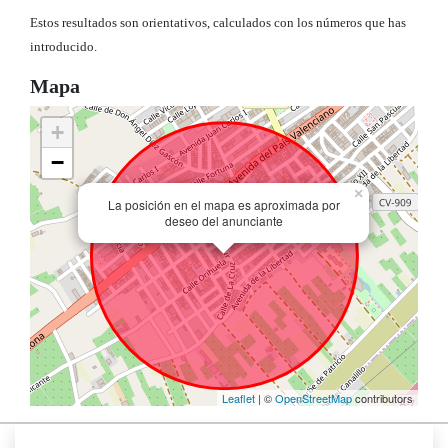
Estos resultados son orientativos, calculados con los números que has
introducido.
Mapa
+
−
×
La posición en el mapa es aproximada por
deseo del anunciante
Leaflet
| ©
OpenStreetMap
contributors