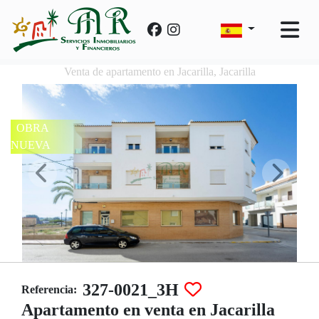
Venta de apartamento en Jacarilla, Jacarilla
OBRA
NUEVA
327-0021_3H
Referencia:
Apartamento en venta en Jacarilla