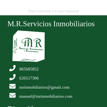
Pisos Almoradí y Casas Almoradí
M.R.Servicios Inmobiliarios
865685852
626517306
mrinmobiliarios@gmail.com
manuel@mrinmobiliarios.com