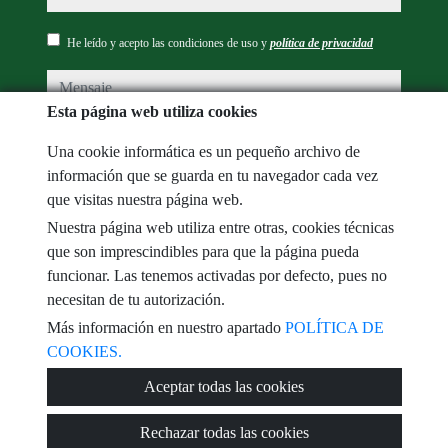
He leído y acepto las condiciones de uso y
política de privacidad
mensaje
Esta página web utiliza cookies
Una cookie informática es un pequeño archivo de
información que se guarda en tu navegador cada vez
Captcha
que visitas nuestra página web.
Nuestra página web utiliza entre otras, cookies técnicas
que son imprescindibles para que la página pueda
funcionar. Las tenemos activadas por defecto, pues no
Enviar
necesitan de tu autorización.
Más información en nuestro apartado
POLÍTICA DE
COOKIES.
Aceptar todas las cookies
© 2026
M.R.Servicios Inmobiliarios
·
Política de privacidad
·
Política
Rechazar todas las cookies
de cookies
·