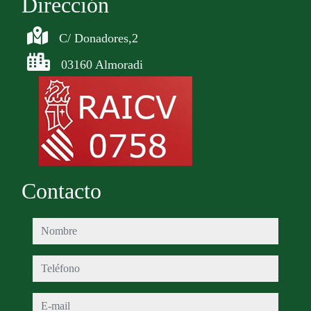
Dirección
C/ Donadores,2
03160 Almoradi
Contacto
nombre
teléfono
e-mail