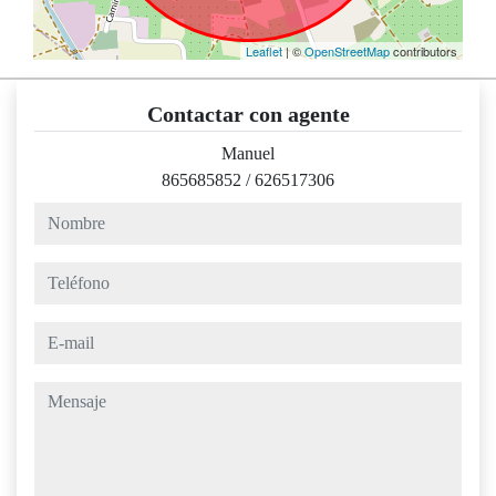
Leaflet
| ©
OpenStreetMap
contributors
Contactar con agente
Manuel
865685852
/
626517306
nombre
teléfono
e-mail
mensaje