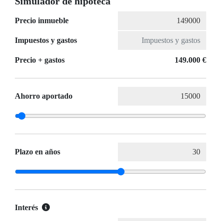
Simulador de hipoteca
Precio inmueble
Impuestos y gastos
Precio + gastos
149.000 €
Ahorro aportado
Plazo en años
Interés